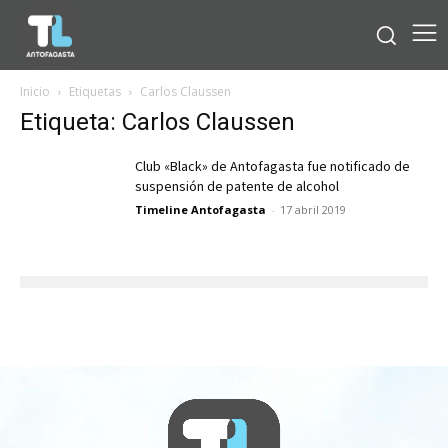
Inicio
Etiquetas
Carlos Claussen
Etiqueta: Carlos Claussen
Club «Black» de Antofagasta fue notificado de
suspensión de patente de alcohol
Timeline Antofagasta
-
17 abril 2019