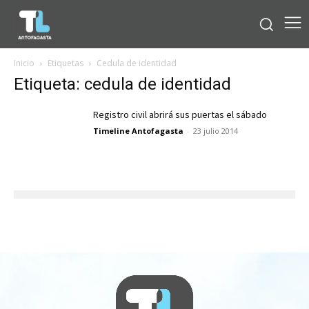
Inicio
Etiquetas
Cedula de identidad
Etiqueta: cedula de identidad
Registro civil abrirá sus puertas el sábado
Timeline Antofagasta
-
23 julio 2014