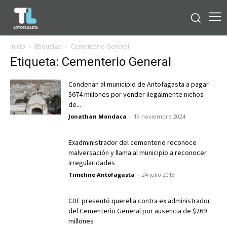
Inicio
Etiquetas
Cementerio General
Etiqueta: Cementerio General
Condenan al municipio de Antofagasta a pagar
$674 millones por vender ilegalmente nichos
de...
Jonathan Mondaca
-
19 noviembre 2024
Exadministrador del cementerio reconoce
malversación y llama al municipio a reconocer
irregularidades
Timeline Antofagasta
-
24 julio 2018
CDE presentó querella contra ex administrador
del Cementerio General por ausencia de $269
millones