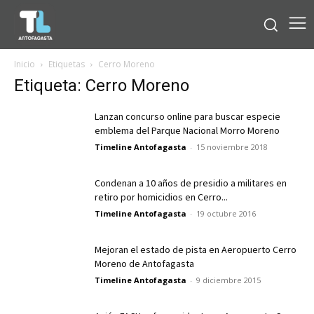
Inicio
Etiquetas
Cerro Moreno
Etiqueta: Cerro Moreno
Lanzan concurso online para buscar especie
emblema del Parque Nacional Morro Moreno
Timeline Antofagasta
-
15 noviembre 2018
Condenan a 10 años de presidio a militares en
retiro por homicidios en Cerro...
Timeline Antofagasta
-
19 octubre 2016
Mejoran el estado de pista en Aeropuerto Cerro
Moreno de Antofagasta
Timeline Antofagasta
-
9 diciembre 2015