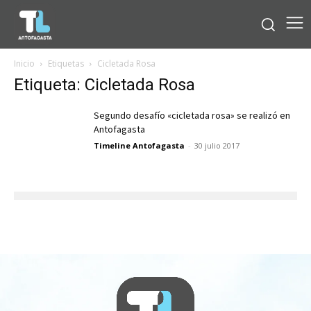
Inicio
Etiquetas
Cicletada Rosa
Etiqueta: Cicletada Rosa
Segundo desafío «cicletada rosa» se realizó en
Antofagasta
Timeline Antofagasta
-
30 julio 2017