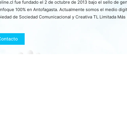
line.cl fue fundado el 2 de octubre de 2013 bajo el sello de ge
nfoque 100% en Antofagasta. Actualmente somos el medio digita
iedad de Sociedad Comunicacional y Creativa TL Limitada Más
Contacto