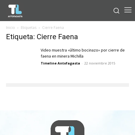
Inicio
Etiquetas
Cierre Faena
Etiqueta: Cierre Faena
Video muestra «último bocinazo» por cierre de
faena en minera Michilla
Timeline Antofagasta
-
22 noviembre 2015