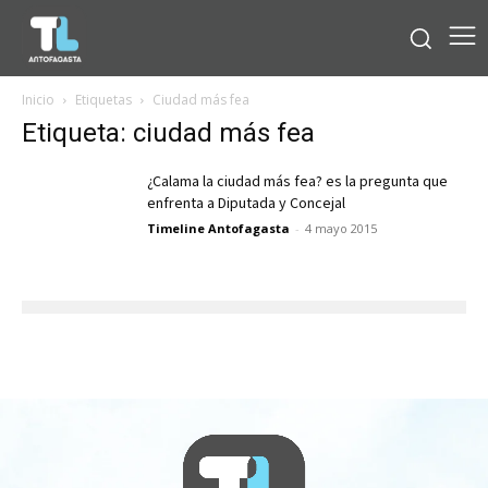
Inicio
Etiquetas
Ciudad más fea
Etiqueta: ciudad más fea
¿Calama la ciudad más fea? es la pregunta que
enfrenta a Diputada y Concejal
Timeline Antofagasta
-
4 mayo 2015