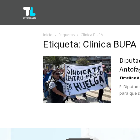
Inicio
Etiquetas
Clínica BUPA
Etiqueta: Clínica BUPA
Diputad
Antofa
Timeline A
El Diputad
para que se