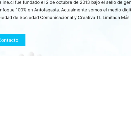
line.cl fue fundado el 2 de octubre de 2013 bajo el sello de ge
nfoque 100% en Antofagasta. Actualmente somos el medio digita
iedad de Sociedad Comunicacional y Creativa TL Limitada Más
Contacto