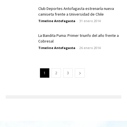
Club Deportes Antofagasta estrenaría nueva
camiseta frente a Universidad de Chile
Timeline Antofagasta
-
31 enero 2014
La Bandita Puma: Primer triunfo del año frente a
Cobresal
Timeline Antofagasta
-
26 enero 2014
1
2
3