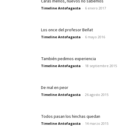
Caras menos, nuevos no sabemos
Timeline Antofagasta
-
6 enero 2017
Los once del profesor Beñat
Timeline Antofagasta
-
6 mayo 2016
También pedimos experiencia
Timeline Antofagasta
-
18 septiembre 2015
De mal en peor
Timeline Antofagasta
-
26 agosto 2015
Todos pasan los hinchas quedan
Timeline Antofagasta
-
14 marzo 2015