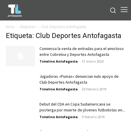
Inicio
Etiquetas
Club Deportes Antofagasta
Etiqueta: Club Deportes Antofagasta
Comienza la venta de entradas para el amistoso
entre Cobreloa y Deportes Antofagasta
Timeline Antofagasta
-
31 enero 2023
Jugadoras «Pumas» denuncian nulo apoyo de
Club Deportes Antofagasta
Timeline Antofagasta
-
26 febrero 2019
Debut del CDA en Copa Sudamericana se
posterga por muerte de jóvenes futbolistas en...
Timeline Antofagasta
-
9 febrero 2019