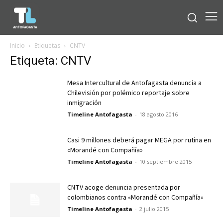
Inicio
Etiquetas
CNTV
Etiqueta: CNTV
Mesa Intercultural de Antofagasta denuncia a
Chilevisión por polémico reportaje sobre
inmigración
Timeline Antofagasta
-
18 agosto 2016
Casi 9 millones deberá pagar MEGA por rutina en
«Morandé con Compañía»
Timeline Antofagasta
-
10 septiembre 2015
CNTV acoge denuncia presentada por
colombianos contra «Morandé con Compañía»
Timeline Antofagasta
-
2 julio 2015