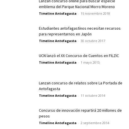
Lanzan concurso online para buscar especie
emblema del Parque Nacional Morro Moreno
Timeline Antofagasta
-
15 noviembre 2018
Estudiantes antofagastinos necesitan recursos
para representarnos en Japón
Timeline Antofagasta
-
30 octubre 2017
UCN lanzó el XX Concurso de Cuentos en FILZIC
Timeline Antofagasta
-
1 mayo 2015
Lanzan concurso de relatos sobre La Portada de
Antofagasta
Timeline Antofagasta
-
11 octubre 2014
Concurso de innovación repartirá 20 millones de
pesos
Timeline Antofagasta
-
2 septiembre 2014