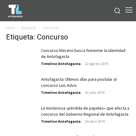
Inicio
Etiquetas
Concurso
Etiqueta: Concurso
Concurso literario busca fomentar la identidad
de Antofagasta
Timeline Antofagasta
-
22 agosto 2019
Antofagasta: Últimos días para postular al
concurso Luis Advis
Timeline Antofagasta
-
29 julio 2019
La misteriosa «pérdida de papeles» que afecta a
concurso del Gobierno Regional de Antofagasta
Timeline Antofagasta
-
24 abril 2019