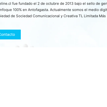
line.cl fue fundado el 2 de octubre de 2013 bajo el sello de ge
nfoque 100% en Antofagasta. Actualmente somos el medio digita
iedad de Sociedad Comunicacional y Creativa TL Limitada Más
Contacto