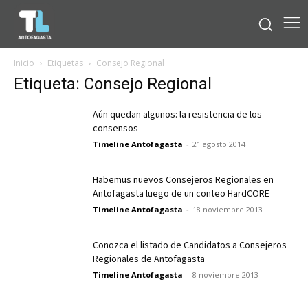
Inicio
Etiquetas
Consejo Regional
Etiqueta: Consejo Regional
Aún quedan algunos: la resistencia de los
consensos
Timeline Antofagasta
-
21 agosto 2014
Habemus nuevos Consejeros Regionales en
Antofagasta luego de un conteo HardCORE
Timeline Antofagasta
-
18 noviembre 2013
Conozca el listado de Candidatos a Consejeros
Regionales de Antofagasta
Timeline Antofagasta
-
8 noviembre 2013