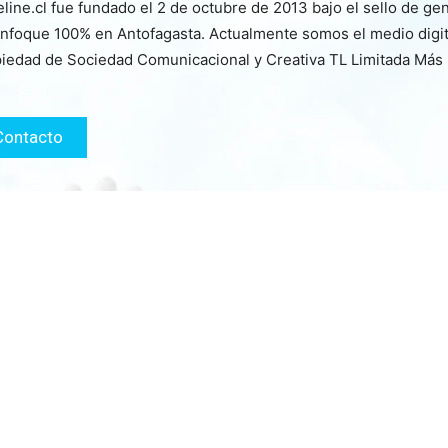
line.cl fue fundado el 2 de octubre de 2013 bajo el sello de ge
nfoque 100% en Antofagasta. Actualmente somos el medio digita
iedad de Sociedad Comunicacional y Creativa TL Limitada Más
Contacto