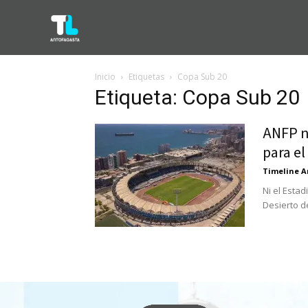
Inicio
Etiquetas
Copa Sub 20
Etiqueta: Copa Sub 20
ANFP n
para el
Timeline A
Ni el Esta
Desierto d