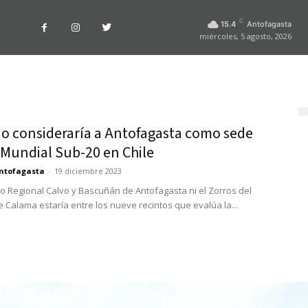
C
15.4
Antofagasta
miércoles, 5 agosto, 2026
o consideraría a Antofagasta como sede
 Mundial Sub-20 en Chile
ntofagasta
-
19 diciembre 2023
dio Regional Calvo y Bascuñán de Antofagasta ni el Zorros del
e Calama estaría entre los nueve recintos que evalúa la...