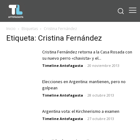
Inicio
Etiquetas
Cristina Fernández
Etiqueta: Cristina Fernández
Cristina Fernández retorna a la Casa Rosada con
su nuevo perro «chavista» y el...
Timeline Antofagasta
-
20 noviembre 2013
Elecciones en Argentina: mantienen, pero no
golpean
Timeline Antofagasta
-
28 octubre 2013
Argentina vota: el Kirchnerismo a examen
Timeline Antofagasta
-
27 octubre 2013