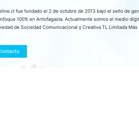
line.cl fue fundado el 2 de octubre de 2013 bajo el sello de ge
nfoque 100% en Antofagasta. Actualmente somos el medio digita
iedad de Sociedad Comunicacional y Creativa TL Limitada Más
Contacto