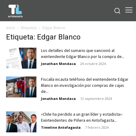
Inicio
Etiquetas
Edgar Blanco
Etiqueta: Edgar Blanco
Los detalles del sumario que sancionó al
exintendente Edgar Blanco por la compra de...
Jonathan Mondaca
-
24 octubre 2024
Fiscalía incauta teléfono del exintendente Edgar
Blanco en investigación por compras de cajas
de...
Jonathan Mondaca
-
12 septiembre 2024
«Chile ha perdido a un gran líder y estadista»:
Exintendentes de Piñera en Antofagasta...
Timeline Antofagasta
-
7 febrero 2024