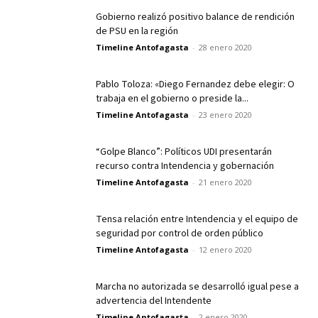
Gobierno realizó positivo balance de rendición
de PSU en la región
Timeline Antofagasta
-
28 enero 2020
Pablo Toloza: «Diego Fernandez debe elegir: O
trabaja en el gobierno o preside la...
Timeline Antofagasta
-
23 enero 2020
“Golpe Blanco”: Políticos UDI presentarán
recurso contra Intendencia y gobernación
Timeline Antofagasta
-
21 enero 2020
Tensa relación entre Intendencia y el equipo de
seguridad por control de orden público
Timeline Antofagasta
-
12 enero 2020
Marcha no autorizada se desarrolló igual pese a
advertencia del Intendente
Timeline Antofagasta
-
2 enero 2020