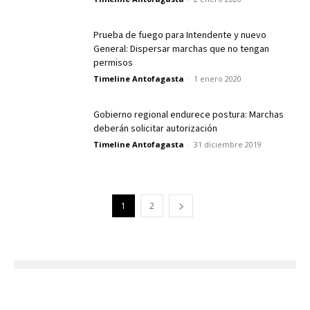
Prueba de fuego para Intendente y nuevo
General: Dispersar marchas que no tengan
permisos
Timeline Antofagasta
-
1 enero 2020
Gobierno regional endurece postura: Marchas
deberán solicitar autorización
Timeline Antofagasta
-
31 diciembre 2019
1
2