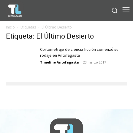
Inicio
Etiquetas
El Último Desierto
Etiqueta: El Último Desierto
Cortometraje de ciencia ficción comenzó su
rodaje en Antofagasta
Timeline Antofagasta
-
23 marzo 2017