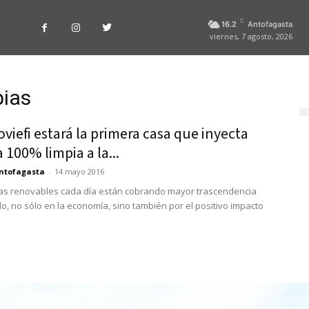
C
16.2
Antofagasta
viernes, 7 agosto, 2026
pias
oviefi estará la primera casa que inyecta
 100% limpia a la...
ntofagasta
-
14 mayo 2016
as renovables cada día están cobrando mayor trascendencia
o, no sólo en la economía, sino también por el positivo impacto