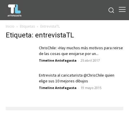
Inicio
Etiquetas
EntrevistaTL
Etiqueta: entrevistaTL
ChrisChile: «Hay muchos más motivos para reirse
de las cosas que enojarse por un...
Timeline Antofagasta
-
25 abril 2017
Entrevista al caricaturista @ChrisChile quien
elige sus 10 mejores dibujos
Timeline Antofagasta
-
19 mayo 2015