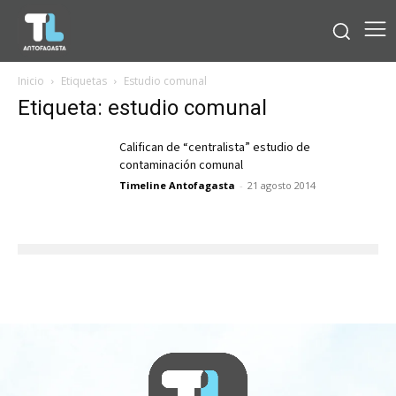
Inicio
Etiquetas
Estudio comunal
Etiqueta: estudio comunal
Califican de “centralista” estudio de
contaminación comunal
Timeline Antofagasta
-
21 agosto 2014