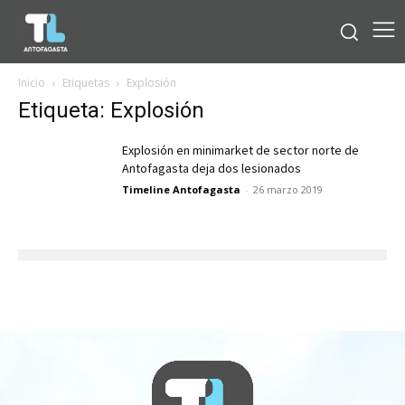
Inicio
Etiquetas
Explosión
Etiqueta: Explosión
Explosión en minimarket de sector norte de
Antofagasta deja dos lesionados
Timeline Antofagasta
-
26 marzo 2019