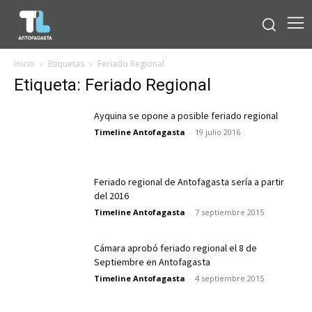
Inicio
Etiquetas
Feriado Regional
Etiqueta: Feriado Regional
Ayquina se opone a posible feriado regional
Timeline Antofagasta
-
19 julio 2016
Feriado regional de Antofagasta sería a partir
del 2016
Timeline Antofagasta
-
7 septiembre 2015
Cámara aprobó feriado regional el 8 de
Septiembre en Antofagasta
Timeline Antofagasta
-
4 septiembre 2015