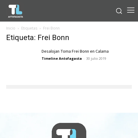
Inicio
Etiquetas
Frei Bonn
Etiqueta: Frei Bonn
Desalojan Toma Frei Bonn en Calama
Timeline Antofagasta
-
30 julio 2019