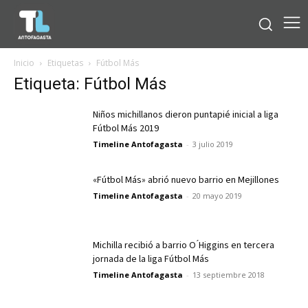
Inicio
Etiquetas
Fútbol Más
Etiqueta: Fútbol Más
Niños michillanos dieron puntapié inicial a liga
Fútbol Más 2019
Timeline Antofagasta
-
3 julio 2019
«Fútbol Más» abrió nuevo barrio en Mejillones
Timeline Antofagasta
-
20 mayo 2019
Michilla recibió a barrio O ́Higgins en tercera
jornada de la liga Fútbol Más
Timeline Antofagasta
-
13 septiembre 2018