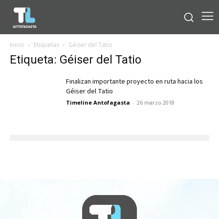
Inicio
Etiquetas
Géiser del Tatio
Etiqueta: Géiser del Tatio
Finalizan importante proyecto en ruta hacia los
Géiser del Tatio
Timeline Antofagasta
-
26 marzo 2018