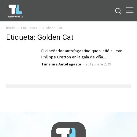
Inicio
Etiquetas
Golden Cat
Etiqueta: Golden Cat
El diseñador antofagastino que vistió a Jean
Philippe Cretton en la gala de Viña...
Timeline Antofagasta
-
25 febrero 2019