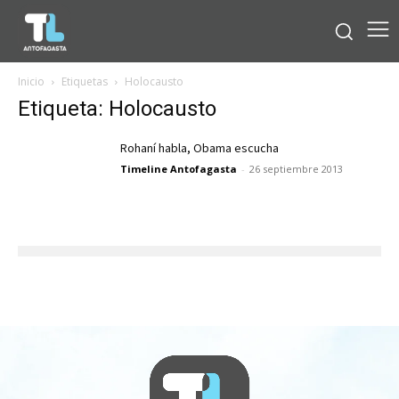
Inicio
Etiquetas
Holocausto
Etiqueta: Holocausto
Rohaní habla, Obama escucha
Timeline Antofagasta
-
26 septiembre 2013