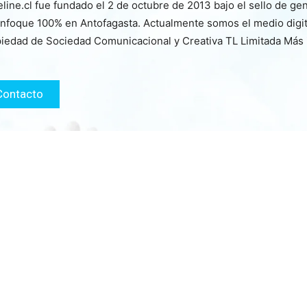
line.cl fue fundado el 2 de octubre de 2013 bajo el sello de ge
nfoque 100% en Antofagasta. Actualmente somos el medio digita
iedad de Sociedad Comunicacional y Creativa TL Limitada Más
Contacto