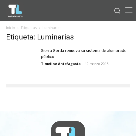
Inicio
Etiquetas
Luminarias
Etiqueta: Luminarias
Sierra Gorda renueva su sistema de alumbrado
público
Timeline Antofagasta
-
10 marzo 2015