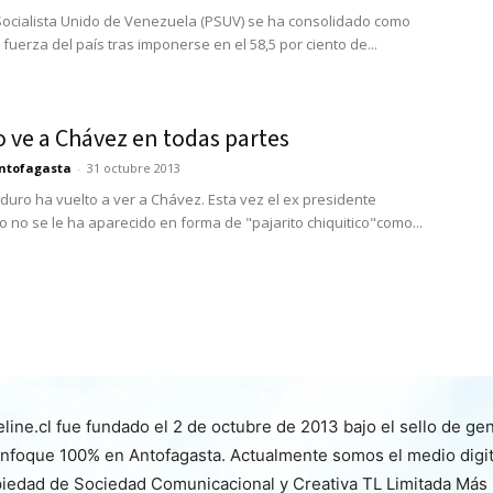
 Socialista Unido de Venezuela (PSUV) se ha consolidado como
l fuerza del país tras imponerse en el 58,5 por ciento de...
 ve a Chávez en todas partes
ntofagasta
-
31 octubre 2013
duro ha vuelto a ver a Chávez. Esta vez el ex presidente
 no se le ha aparecido en forma de "pajarito chiquitico"como...
line.cl fue fundado el 2 de octubre de 2013 bajo el sello de ge
nfoque 100% en Antofagasta. Actualmente somos el medio digita
iedad de Sociedad Comunicacional y Creativa TL Limitada Más