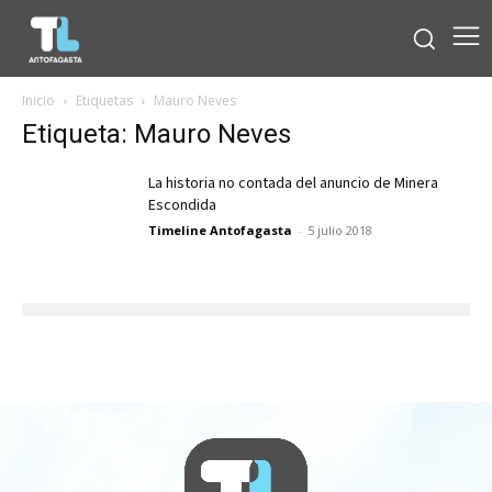
Inicio
Etiquetas
Mauro Neves
Etiqueta: Mauro Neves
La historia no contada del anuncio de Minera
Escondida
Timeline Antofagasta
-
5 julio 2018