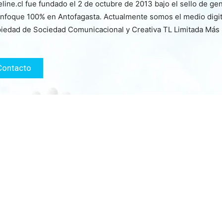
line.cl fue fundado el 2 de octubre de 2013 bajo el sello de ge
nfoque 100% en Antofagasta. Actualmente somos el medio digita
iedad de Sociedad Comunicacional y Creativa TL Limitada Más
Contacto