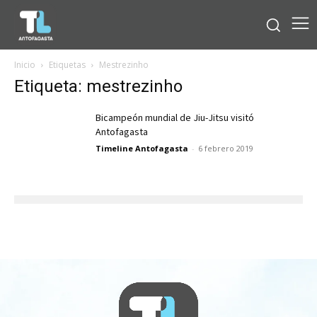
Inicio
Etiquetas
Mestrezinho
Etiqueta: mestrezinho
Bicampeón mundial de Jiu-Jitsu visitó
Antofagasta
Timeline Antofagasta
-
6 febrero 2019