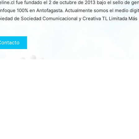
line.cl fue fundado el 2 de octubre de 2013 bajo el sello de ge
nfoque 100% en Antofagasta. Actualmente somos el medio digita
iedad de Sociedad Comunicacional y Creativa TL Limitada Más
Contacto