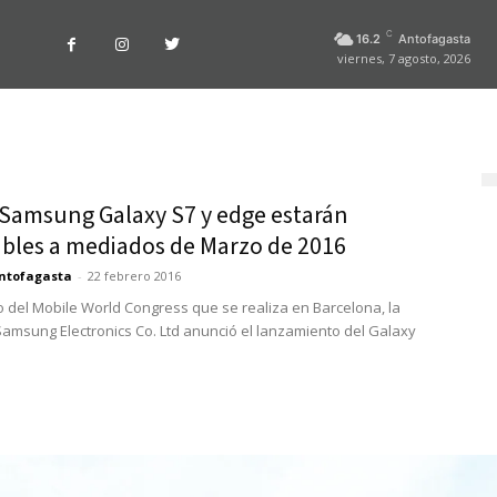
C
16.2
Antofagasta
viernes, 7 agosto, 2026
Samsung Galaxy S7 y edge estarán
ibles a mediados de Marzo de 2016
ntofagasta
-
22 febrero 2016
o del Mobile World Congress que se realiza en Barcelona, la
msung Electronics Co. Ltd anunció el lanzamiento del Galaxy