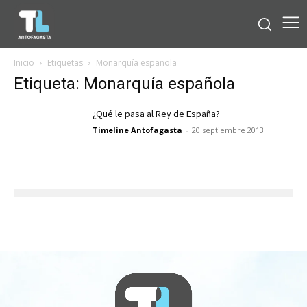
Inicio
Etiquetas
Monarquía española
Etiqueta: Monarquía española
¿Qué le pasa al Rey de España?
Timeline Antofagasta
-
20 septiembre 2013