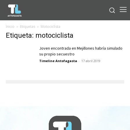
Inicio
Etiquetas
Motociclista
Etiqueta: motociclista
Joven encontrada en Mejillones habría simulado
su propio secuestro
Timeline Antofagasta
-
17 abril 2019