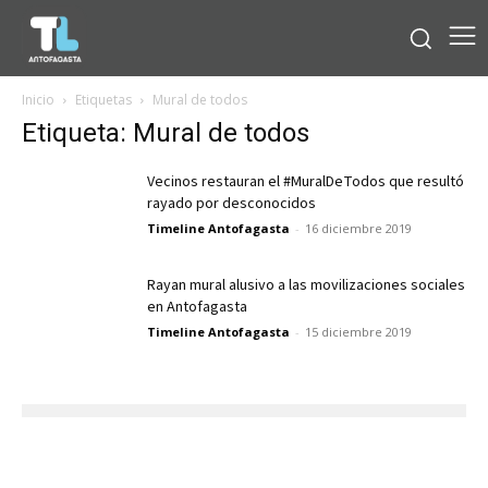
Inicio
Etiquetas
Mural de todos
Etiqueta: Mural de todos
Vecinos restauran el #MuralDeTodos que resultó
rayado por desconocidos
Timeline Antofagasta
-
16 diciembre 2019
Rayan mural alusivo a las movilizaciones sociales
en Antofagasta
Timeline Antofagasta
-
15 diciembre 2019