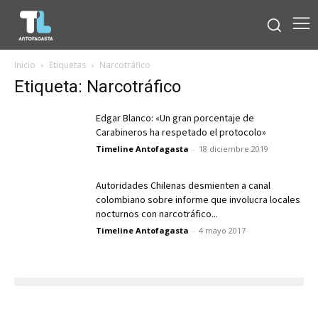
Inicio
Etiquetas
Narcotráfico
Etiqueta: Narcotráfico
Edgar Blanco: «Un gran porcentaje de
Carabineros ha respetado el protocolo»
Timeline Antofagasta
-
18 diciembre 2019
Autoridades Chilenas desmienten a canal
colombiano sobre informe que involucra locales
nocturnos con narcotráfico...
Timeline Antofagasta
-
4 mayo 2017