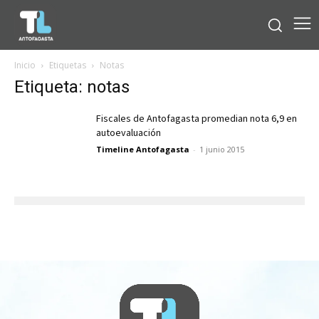
Inicio
Etiquetas
Notas
Etiqueta: notas
Fiscales de Antofagasta promedian nota 6,9 en
autoevaluación
Timeline Antofagasta
-
1 junio 2015