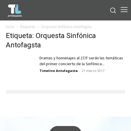
Inicio
Etiquetas
Orquesta Sinfónica Antofagsta
Etiqueta: Orquesta Sinfónica
Antofagsta
Dramas y homenajes al 27/F serán las temáticas
del primer concierto de la Sinfónica...
Timeline Antofagasta
-
21 marzo 2017