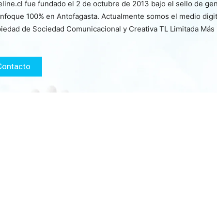
line.cl fue fundado el 2 de octubre de 2013 bajo el sello de ge
nfoque 100% en Antofagasta. Actualmente somos el medio digita
iedad de Sociedad Comunicacional y Creativa TL Limitada Más
Contacto