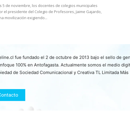
es 5 de noviembre, los docentes de colegios municipales
por el presidente del Colegio de Profesores, Jaime Gajardo,
na movilización exigiendo...
line.cl fue fundado el 2 de octubre de 2013 bajo el sello de ge
nfoque 100% en Antofagasta. Actualmente somos el medio digita
iedad de Sociedad Comunicacional y Creativa TL Limitada Más
Contacto