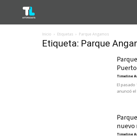
Inicio
Etiquetas
Parque Angamos
Etiqueta: Parque Ang
Parque
Puerto
Timeline A
El pasado 
anunció el
Parque
nuevo 
Timeline A