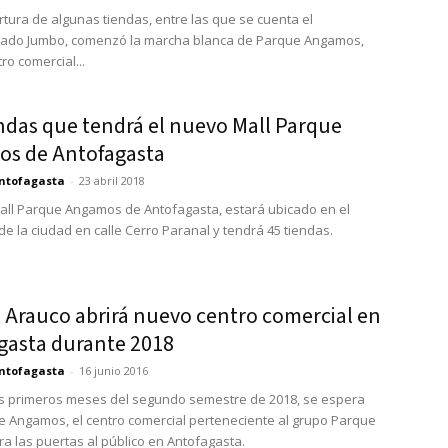
rtura de algunas tiendas, entre las que se cuenta el
ado Jumbo, comenzó la marcha blanca de Parque Angamos,
ro comercial...
endas que tendrá el nuevo Mall Parque
s de Antofagasta
ntofagasta
-
23 abril 2018
all Parque Angamos de Antofagasta, estará ubicado en el
de la ciudad en calle Cerro Paranal y tendrá 45 tiendas.
 Arauco abrirá nuevo centro comercial en
gasta durante 2018
ntofagasta
-
16 junio 2016
s primeros meses del segundo semestre de 2018, se espera
 Angamos, el centro comercial perteneciente al grupo Parque
ra las puertas al público en Antofagasta.