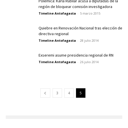
Polémica: Karla Rubilar acusa a diputadas de la
región de bloquear comisión investigadora
Timeline Antofagasta
-
5 marzo 2015
Quiebre en Renovación Nacional tras elección de
directiva regional
Timeline Antofagasta
-
28 julio 2014
Exseremi asume presidencia regional de RN
Timeline Antofagasta
-
26 julio 2014
3
4
5