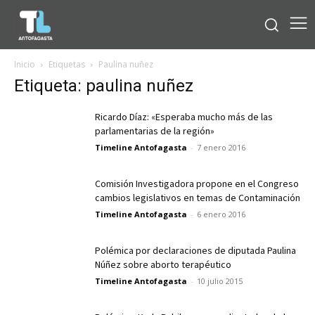
Inicio
Etiquetas
Paulina nuñez
Etiqueta: paulina nuñez
Ricardo Díaz: «Esperaba mucho más de las
parlamentarias de la región»
Timeline Antofagasta
-
7 enero 2016
Comisión Investigadora propone en el Congreso
cambios legislativos en temas de Contaminación
Timeline Antofagasta
-
6 enero 2016
Polémica por declaraciones de diputada Paulina
Núñez sobre aborto terapéutico
Timeline Antofagasta
-
10 julio 2015