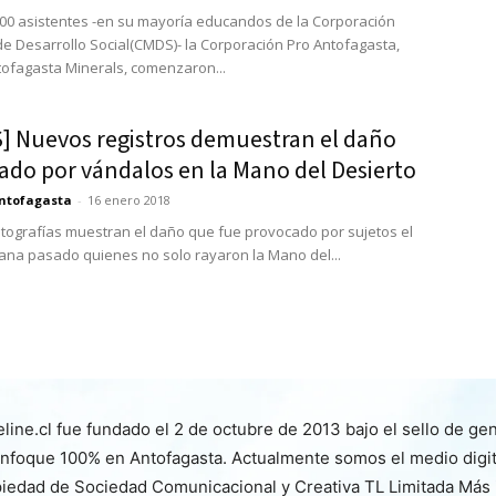
400 asistentes -en su mayoría educandos de la Corporación
de Desarrollo Social(CMDS)- la Corporación Pro Antofagasta,
ofagasta Minerals, comenzaron...
] Nuevos registros demuestran el daño
ado por vándalos en la Mano del Desierto
ntofagasta
-
16 enero 2018
fotografías muestran el daño que fue provocado por sujetos el
ana pasado quienes no solo rayaron la Mano del...
line.cl fue fundado el 2 de octubre de 2013 bajo el sello de ge
nfoque 100% en Antofagasta. Actualmente somos el medio digita
iedad de Sociedad Comunicacional y Creativa TL Limitada Más