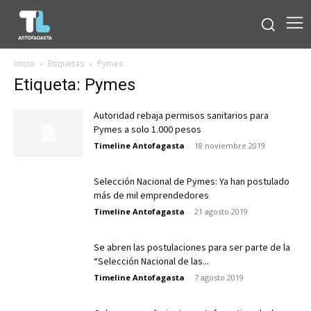
Inicio
Etiquetas
Pymes
Etiqueta: Pymes
Autoridad rebaja permisos sanitarios para
Pymes a solo 1.000 pesos
Timeline Antofagasta
-
18 noviembre 2019
Selección Nacional de Pymes: Ya han postulado
más de mil emprendedores
Timeline Antofagasta
-
21 agosto 2019
Se abren las postulaciones para ser parte de la
“Selección Nacional de las...
Timeline Antofagasta
-
7 agosto 2019