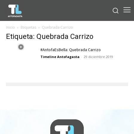
Inicio
Etiquetas
Quebrada Carrizo
Etiqueta: Quebrada Carrizo
#AntofaEsBella: Quebrada Carrizo
Timeline Antofagasta
-
29 diciembre 2019