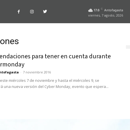
C
17.6
Antofagasta
viernes, 7 agosto, 2026
iones
ndaciones para tener en cuenta durante
ermonday
ntofagasta
-
7 noviembre 2016
 este miércoles 7 de noviembre y hasta el miércoles 9, se
rá una nueva versión del Cyber Monday, evento que espera...