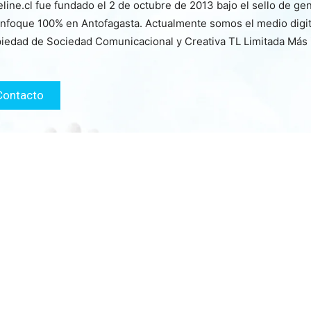
line.cl fue fundado el 2 de octubre de 2013 bajo el sello de ge
nfoque 100% en Antofagasta. Actualmente somos el medio digita
iedad de Sociedad Comunicacional y Creativa TL Limitada Más
Contacto